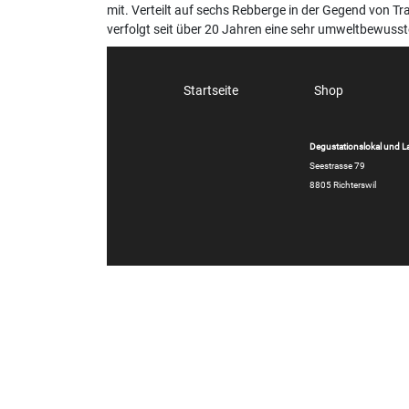
mit. Verteilt auf sechs Rebberge in der Gegend von Tr
verfolgt seit über 20 Jahren eine sehr umweltbewusst
Startseite
Shop
Degustationslokal und L
Seestrasse 79
8805 Richterswil