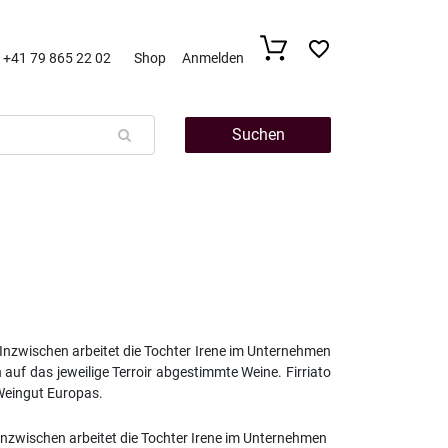
+41 79 865 22 02
Shop
Anmelden
Suchen
. Inzwischen arbeitet die Tochter Irene im Unternehmen
 auf das jeweilige Terroir abgestimmte Weine. Firriato
 Weingut Europas.
 Inzwischen arbeitet die Tochter Irene im Unternehmen