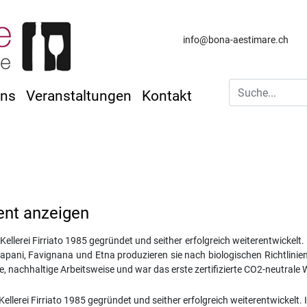
info@bona-aestimare.ch
uns
Veranstaltungen
Kontakt
ent anzeigen
ellerei Firriato 1985 gegründet und seither erfolgreich weiterentwickelt
apani, Favignana und Etna produzieren sie nach biologischen Richtlinien
e, nachhaltige Arbeitsweise und war das erste zertifizierte CO2-neutrale
ellerei Firriato 1985 gegründet und seither erfolgreich weiterentwickelt.