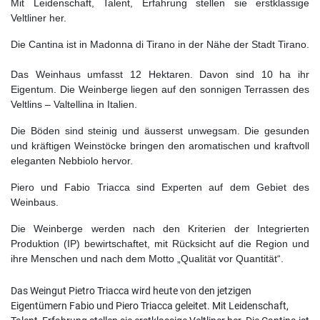
Mit Leidenschaft, Talent, Erfahrung stellen sie erstklassige
Veltliner her.
Die Cantina ist in Madonna di Tirano in der Nähe der Stadt Tirano.
Das Weinhaus umfasst 12 Hektaren. Davon sind 10 ha ihr
Eigentum. Die Weinberge liegen auf den sonnigen Terrassen des
Veltlins – Valtellina in Italien.
Die Böden sind steinig und äusserst unwegsam. Die gesunden
und kräftigen Weinstöcke bringen den aromatischen und kraftvoll
eleganten Nebbiolo hervor.
Piero und Fabio Triacca sind Experten auf dem Gebiet des
Weinbaus.
Die Weinberge werden nach den Kriterien der Integrierten
Produktion (IP) bewirtschaftet, mit Rücksicht auf die Region und
ihre Menschen und nach dem Motto „Qualität vor Quantität“.
Das Weingut Pietro Triacca wird heute von den jetzigen
Eigentümern Fabio und Piero Triacca geleitet. Mit Leidenschaft,