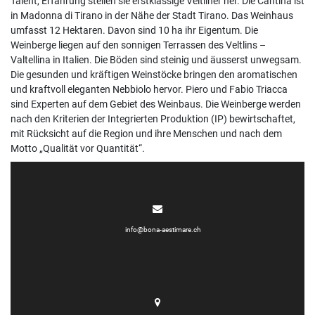
Talent, Erfahrung stellen sie erstklassige Veltliner her. Die Cantina ist
in Madonna di Tirano in der Nähe der Stadt Tirano. Das Weinhaus
umfasst 12 Hektaren. Davon sind 10 ha ihr Eigentum. Die
Weinberge liegen auf den sonnigen Terrassen des Veltlins –
Valtellina in Italien. Die Böden sind steinig und äusserst unwegsam.
Die gesunden und kräftigen Weinstöcke bringen den aromatischen
und kraftvoll eleganten Nebbiolo hervor. Piero und Fabio Triacca
sind Experten auf dem Gebiet des Weinbaus. Die Weinberge werden
nach den Kriterien der Integrierten Produktion (IP) bewirtschaftet,
mit Rücksicht auf die Region und ihre Menschen und nach dem
Motto „Qualität vor Quantität“.
info@bona-aestimare.ch