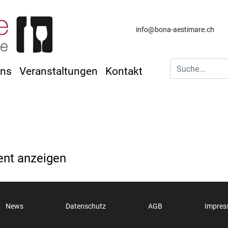
info@bona-aestimare.ch
uns
Veranstaltungen
Kontakt
ent anzeigen
News
Datenschutz
AGB
Impre