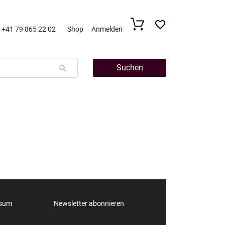
+41 79 865 22 02
Shop
Anmelden
Suchen
ssum
Newsletter abonnieren