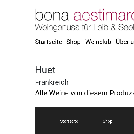
Startseite
Shop
Weinclub
Über 
Huet
Frankreich
Alle Weine von diesem Produz
Startseite
Shop