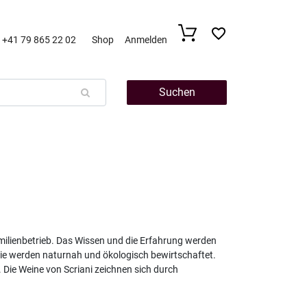
+41 79 865 22 02
Shop
Anmelden
Suchen
 Familienbetrieb. Das Wissen und die Erfahrung werden
Sie werden naturnah und ökologisch bewirtschaftet.
Die Weine von Scriani zeichnen sich durch