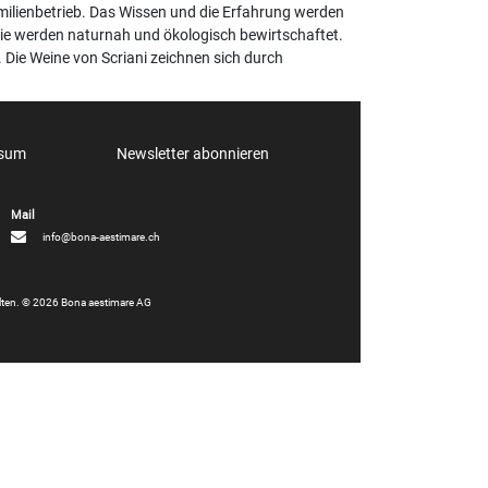
 Familienbetrieb. Das Wissen und die Erfahrung werden
Sie werden naturnah und ökologisch bewirtschaftet.
Die Weine von Scriani zeichnen sich durch
ssum
Newsletter abonnieren
info@bona-aestimare.ch
alten. © 2026 Bona aestimare AG