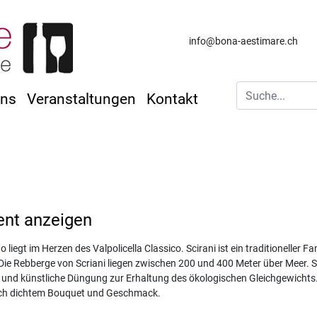
info@bona-aestimare.ch
uns
Veranstaltungen
Kontakt
ent anzeigen
 liegt im Herzen des Valpolicella Classico. Scirani ist ein traditioneller
Die Rebberge von Scriani liegen zwischen 200 und 400 Meter über Meer. 
 und künstliche Düngung zur Erhaltung des ökologischen Gleichgewichts. 
lich dichtem Bouquet und Geschmack.