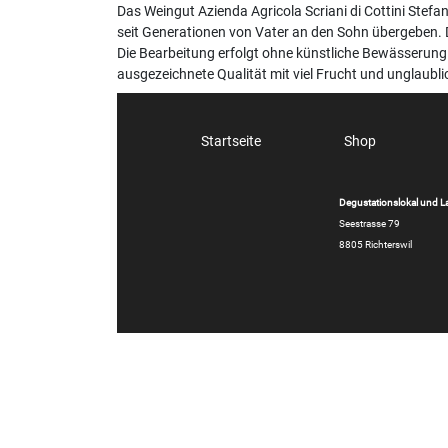
Das Weingut Azienda Agricola Scriani di Cottini Stefano
seit Generationen von Vater an den Sohn übergeben. 
Die Bearbeitung erfolgt ohne künstliche Bewässerung
ausgezeichnete Qualität mit viel Frucht und unglaub
Startseite
Shop
Degustationslokal und L
Seestrasse 79
8805 Richterswil