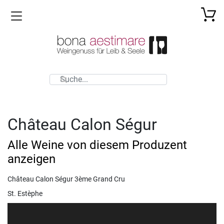
Toggle navigation
Château Calon Ségur
Alle Weine von diesem Produzent
anzeigen
Château Calon Ségur 3ème Grand Cru
St. Estèphe