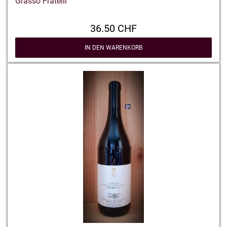
Grasso Fratelli
36.50 CHF
IN DEN WARENKORB