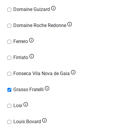
Domaine Guizard
Domaine Roche Redonne
Ferrero
Firriato
Fonseca Vila Nova de Gaia
Grasso Fratelli
Losi
Louis Bovard