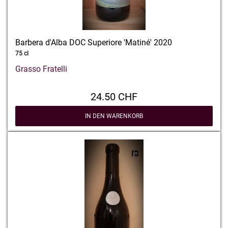
Barbera d'Alba DOC Superiore 'Matiné' 2020
75 cl
Grasso Fratelli
24.50 CHF
IN DEN WARENKORB