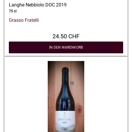
Langhe Nebbiolo DOC 2019
75 cl
Grasso Fratelli
24.50 CHF
IN DEN WARENKORB