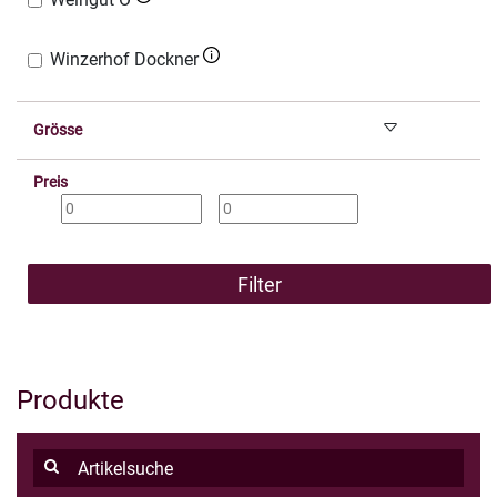
Winzerhof Dockner
Grösse
Preis
Filter
Produkte