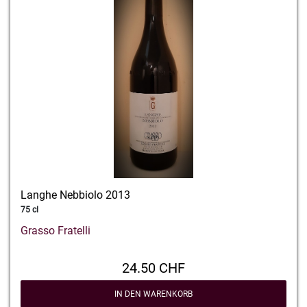
Langhe Nebbiolo 2013
75 cl
Grasso Fratelli
24.50 CHF
IN DEN WARENKORB