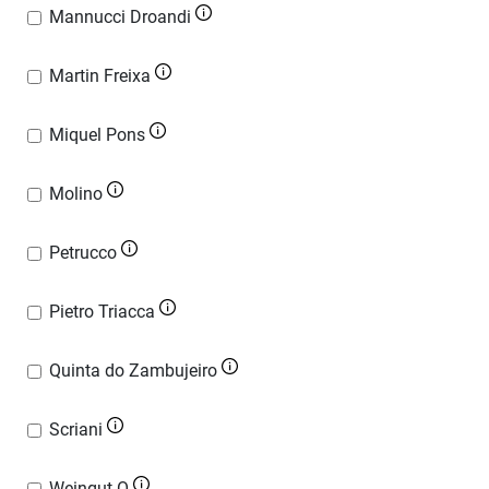
Mannucci Droandi
Martin Freixa
Miquel Pons
Molino
Petrucco
Pietro Triacca
Quinta do Zambujeiro
Scriani
Weingut O