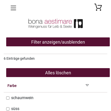
Toggle navigation
Filter anzeigen/ausblenden
6 Einträge gefunden
Alles löschen
Farbe
schaumwein
süss