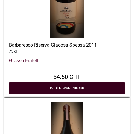
Barbaresco Riserva Giacosa Spessa 2011
75 cl
Grasso Fratelli
54.50 CHF
IN DEN WARENKORB